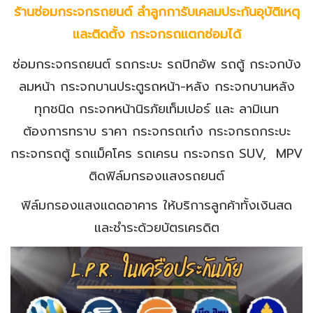
ร้านซ่อมกระจกรถยนต์ ลำลูกการับเคลมประกันอุบัติเหตุ
และติดตั้ง กระจกรถแตกซ่อมได้
ซ่อมกระจกรถยนต์ รถกระบะ รถปิกอัพ รถตู้ กระจกบัง
ลมหน้า กระจกบานประตูรถหน้า-หลัง กระจกบานหลัง
ทุกชนิด กระจกหน้านิรภัยเท็มเปอร์ และ ลามิเนท
ต้องการทราบ ราคา กระจกรถเก๋ง กระจกรถกระบะ
กระจกรถตู้ รถแม็คโคร รถเครน กระจกรถ SUV, MPV
ติดฟิล์มกรองแสงรถยนต์
ฟิล์มกรองแสงแดดอาคาร ให้บริการลูกค้าทั้งเงินสด
และชำระด้วยบัตรเครดิต