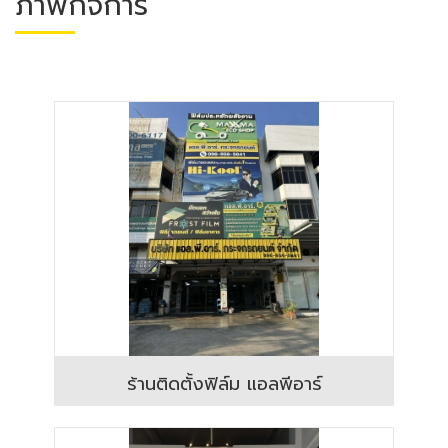
ภาพกิจการ
ร้านติดตั้งฟิล์ม แอลพีอาร์