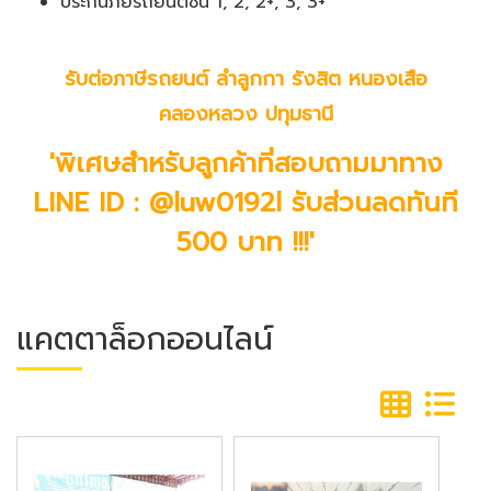
ประกันภัยรถยนต์ชั้น 1, 2, 2+, 3, 3+
รับต่อภาษีรถยนต์ ลำลูกกา รังสิต หนองเสือ
คลองหลวง ปทุมธานี
'พิเศษสำหรับลูกค้าที่สอบถามมาทาง
LINE ID : @luw0192l รับส่วนลดทันที
500 บาท !!!'
แคตตาล็อกออนไลน์