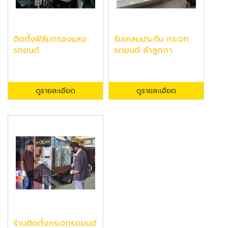
ติดตั้งฟิล์มกรองแสง
รับเคลมประกัน กระจก
รถยนต์
รถยนต์ ลำลูกกา
ดูรายละเอียด
ดูรายละเอียด
ร้านติดตั้งกระจกรถยนต์