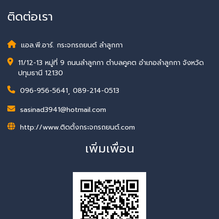
ติดต่อเรา
แอล.พี.อาร์. กระจกรถยนต์ ลำลูกกา
11/12-13 หมู่ที่ 9 ถนนลำลูกกา ตำบลคูคต อำเภอลำลูกกา จังหวัด
ปทุมธานี 12130
096-956-5641
,
089-214-0513
sasinad3941@hotmail.com
http://www.ติดตั้งกระจกรถยนต์.com
เพิ่มเพื่อน