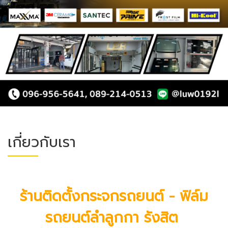
เกี่ยวกับเรา
ร้านติดตั้งกระจกรถยนต์ -
ฟิล์ม
รถยนต์
ลำลูกกา รังสิต