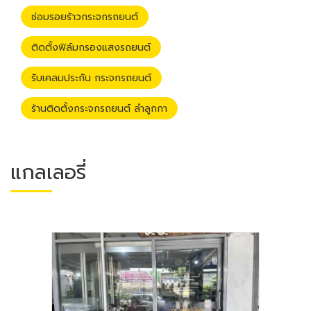
ซ่อมรอยร้าวกระจกรถยนต์
ติดตั้งฟิล์มกรองแสงรถยนต์
รับเคลมประกัน กระจกรถยนต์
ร้านติดตั้งกระจกรถยนต์ ลำลูกกา
แกลเลอรี่