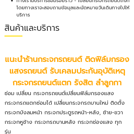
ทางเรามีบริการซ่อมรอยร้าว - เปลี่ยนกระจกรถยนต์ถึงที่
โดยทางเราจะสอบถามข้อมุลและนัดหมายวันเดินทางไปให้
บริการ
สินค้าและบริการ
แนะนำร้านกระจกรถยนต์ ติดฟิล์มกรอง
แสงรถยนต์ รับเคลมประกันอุบัติเหตุ
กระจกรถยนต์แตก รังสิต ลำลูกกา
ซ่อม เปลี่ยน กระจกรถยนต์เปลี่ยนฟิล์มกรองแสง
กระจกรถแตกซ่อมได้ เปลี่ยนกระจกรถบานใหม่ ติดตั้ง
กระจกบังลมหน้า กระจกประตูรถหน้า-หลัง, ซ้าย-ขวา
กระจกหูช้าง กระจกรถบานหลัง กระจกช่องแสง ทุก
รุ่น