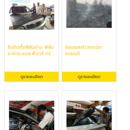
รับติดตั้งฟิล์มบ้าน ฟิล์ม
ซ่อมรอยร้าวกระจก
อาคาร-แอล.พี.อาร์ กร...
รถยนต์
ดูรายละเอียด
ดูรายละเอียด