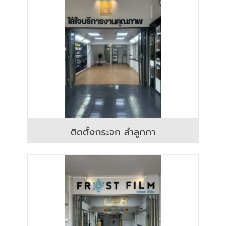
ติดตั้งกระจก ลำลูกกา