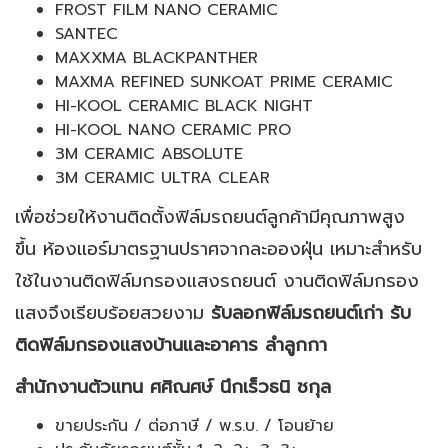
FROST FILM NANO CERAMIC
SANTEC
MAXXMA BLACKPANTHER
MAXMA REFINED SUNKOAT PRIME CERAMIC
HI-KOOL CERAMIC BLACK NIGHT
HI-KOOL NANO CERAMIC PRO
3M CERAMIC ABSOLUTE
3M CERAMIC ULTRA CLEAR
เพื่อช่วยให้งานติดตั้งฟิล์มรถยนต์ลูกค้ามีคุณภาพสูง
ขึ้น ห้องแอร์มาตรฐานปราศจากละอองฝุ่น เหมาะสำหรับ
ใช้ในงานติดฟิล์มกรองแสงรถยนต์ งานติดฟิล์มกรอง
แสงจึงเรียบร้อยสวยงาม
รับลอกฟิล์มรถยนต์เก่า รับ
ติดฟิล์มกรองแสงบ้านและอาคาร ลำลูกกา
สำนักงานตัวแทน ศศิณศษ์ นึกเร็วธนิ ชกุล
ขายประกัน / ต่อภาษี / พ.ร.บ. / โอนย้าย