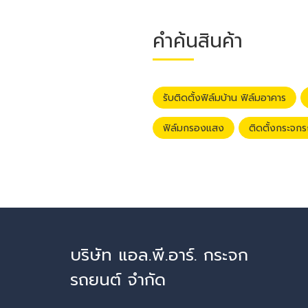
คำค้นสินค้า
รับติดตั้งฟิล์มบ้าน ฟิล์มอาคาร
ฟิล์มกรองแสง
ติดตั้งกระจก
บริษัท แอล.พี.อาร์. กระจก
รถยนต์ จำกัด