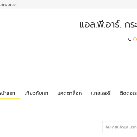
ล่เพจเจส
แอล.พี.อาร์. ก
0
หน้าแรก
เกี่ยวกับเรา
แคตตาล็อก
แกลเลอรี่
ติดต่อเร