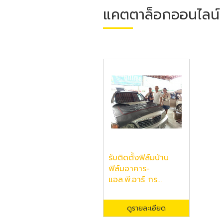
แคตตาล็อกออนไลน์
รับติดตั้งฟิล์มบ้าน
ฟิล์มอาคาร-
แอล.พี.อาร์ กร...
ดูรายละเอียด