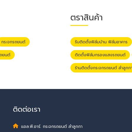
ตราสินค้า
กระจกรถยนต์
รับติดตั้งฟิล์มบ้าน ฟิล์มอาคาร
รถยนต์
ติดตั้งฟิล์มกรองแสงรถยนต์
ร้านติดตั้งกระจกรถยนต์ ลำลูกก
ติดต่อเรา
แอล.พี.อาร์. กระจกรถยนต์ ลำลูกกา