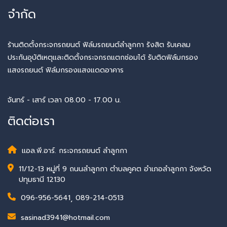
จำกัด
ร้านติดตั้งกระจกรถยนต์ ฟิล์มรถยนต์ลำลูกกา รังสิต รับเคลม
ประกันอุบัติเหตุและติดตั้งกระจกรถแตกซ่อมได้ รับติดฟิล์มกรอง
แสงรถยนต์ ฟิล์มกรองแสงแดดอาคาร
จันทร์ - เสาร์ เวลา 08.00 - 17.00 น.
ติดต่อเรา
แอล.พี.อาร์. กระจกรถยนต์ ลำลูกกา
11/12-13 หมู่ที่ 9 ถนนลำลูกกา ตำบลคูคต อำเภอลำลูกกา จังหวัด
ปทุมธานี 12130
096-956-5641
,
089-214-0513
sasinad3941@hotmail.com