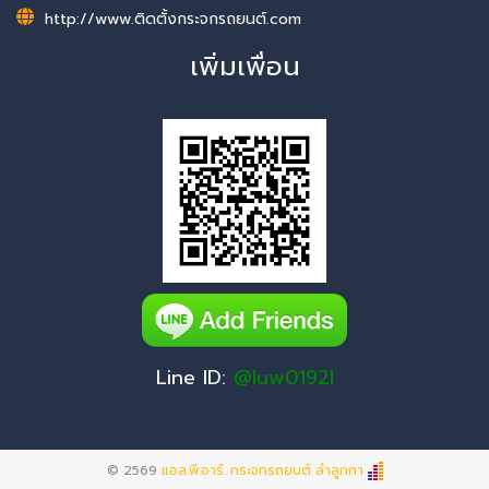
http://www.ติดตั้งกระจกรถยนต์.com
เพิ่มเพื่อน
Line ID:
@luw0192l
© 2569
แอล.พี.อาร์. กระจกรถยนต์ ลำลูกกา