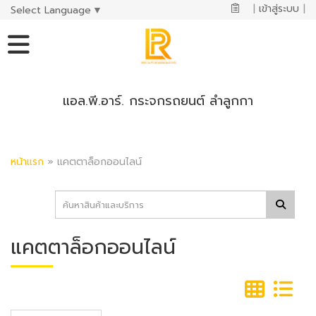
|
เข้าสู่ระบบ
|
Select Language
▼
แอล.พี.อาร์. กระจกรถยนต์ ลำลูกกา
หน้าแรก
»
แคตตาล็อกออนไลน์
แคตตาล็อกออนไลน์