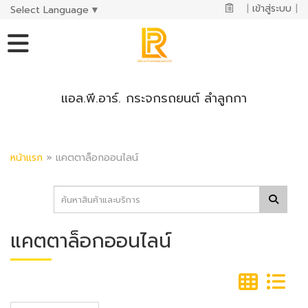
|
เข้าสู่ระบบ
|
Select Language
▼
แอล.พี.อาร์. กระจกรถยนต์ ลำลูกกา
หน้าแรก
»
แคตตาล็อกออนไลน์
แคตตาล็อกออนไลน์