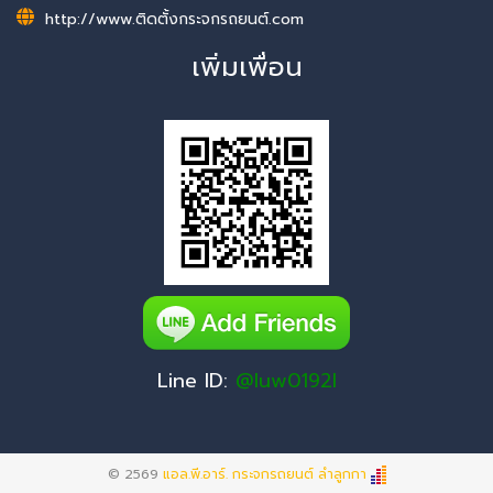
http://www.ติดตั้งกระจกรถยนต์.com
เพิ่มเพื่อน
Line ID:
@luw0192l
© 2569
แอล.พี.อาร์. กระจกรถยนต์ ลำลูกกา