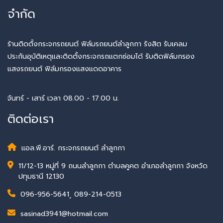
จำกัด
ร้านติดตั้งกระจกรถยนต์ ฟิล์มรถยนต์ลำลูกกา รังสิต รับเคลม
ประกันอุบัติเหตุและติดตั้งกระจกรถแตกซ่อมได้ รับติดฟิล์มกรอง
แสงรถยนต์ ฟิล์มกรองแสงแดดอาคาร
จันทร์ - เสาร์ เวลา 08.00 - 17.00 น.
ติดต่อเรา
แอล.พี.อาร์. กระจกรถยนต์ ลำลูกกา
11/12-13 หมู่ที่ 9 ถนนลำลูกกา ตำบลคูคต อำเภอลำลูกกา จังหวัด
ปทุมธานี 12130
096-956-5641
,
089-214-0513
sasinad3941@hotmail.com