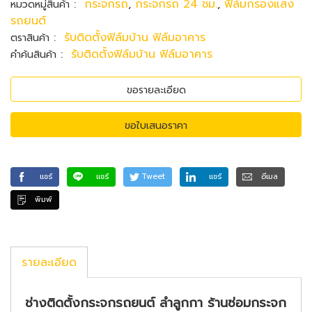
:
กระจกรถ
,
กระจกรถ 24 ชม.
,
ฟิล์มกรองแสง
หมวดหมู่สินค้า
รถยนต์
:
รับติดตั้งฟิล์มบ้าน ฟิล์มอาคาร
ตราสินค้า
:
รับติดตั้งฟิล์มบ้าน ฟิล์มอาคาร
คำค้นสินค้า
ขอรายละเอียด
ขอใบเสนอราคา
แชร์
แชร์
Tweet
แชร์
อีเมล
พิมพ์
รายละเอียด
ช่างติดตั้งกระจกรถยนต์ ลำลูกกา ร้านซ่อมกระจก