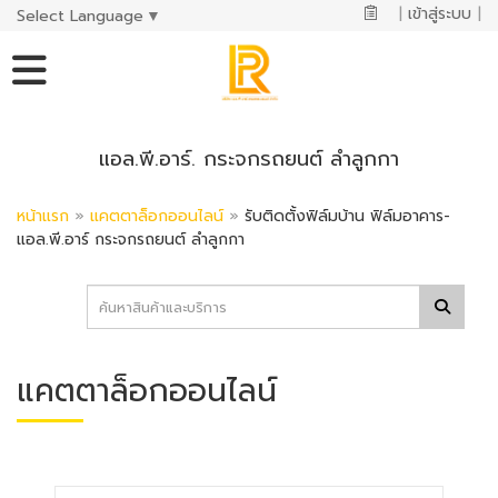
|
เข้าสู่ระบบ
|
Select Language
▼
แอล.พี.อาร์. กระจกรถยนต์ ลำลูกกา
หน้าแรก
»
แคตตาล็อกออนไลน์
»
รับติดตั้งฟิล์มบ้าน ฟิล์มอาคาร-
แอล.พี.อาร์ กระจกรถยนต์ ลำลูกกา
แคตตาล็อกออนไลน์