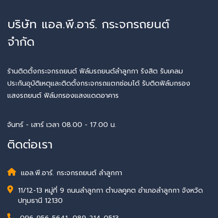
บริษัท แอล.พี.อาร์. กระจกรถยนต์
จำกัด
ร้านติดตั้งกระจกรถยนต์ ฟิล์มรถยนต์ลำลูกกา รังสิต รับเคลม
ประกันอุบัติเหตุและติดตั้งกระจกรถแตกซ่อมได้ รับติดฟิล์มกรอง
แสงรถยนต์ ฟิล์มกรองแสงแดดอาคาร
จันทร์ - เสาร์ เวลา 08.00 - 17.00 น.
ติดต่อเรา
แอล.พี.อาร์. กระจกรถยนต์ ลำลูกกา
11/12-13 หมู่ที่ 9 ถนนลำลูกกา ตำบลคูคต อำเภอลำลูกกา จังหวัด
ปทุมธานี 12130