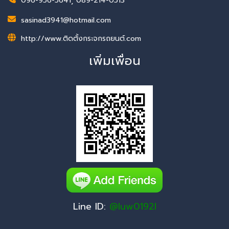
096-956-5641
,
089-214-0513
sasinad3941@hotmail.com
http://www.ติดตั้งกระจกรถยนต์.com
เพิ่มเพื่อน
Line ID:
@luw0192l