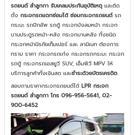
รถยนต์ ลำลูกกา รับเคลมประกันอุบัติเหตุ
และติด
ตั้ง
กระจกรถแตกซ่อมได้ ซ่อมกระจกรถยนต์
รถ
กระบะ รถปิกอัพ รถตู้ กระจกบังลมหน้า กระจก
บานประตูรถหน้า-หลัง กระจกบานหลัง ทั้งชนิด
กระจกหน้านิรภัยเท็มเปอร์ และ ลามิเนท ต้องการ
ทราบ ราคา กระจกรถเก๋ง กระจกรถกระบะ กระจก
รถตู้ กระจกรถเอสยูวี SUV, เอ็มพีวี MPV ให้
บริการลูกค้าทั้งเงินสด และ
ชำระด้วยบัตรเครดิต
สอบถามราคากระจกรถยนต์ได้
LPR กระจก
รถยนต์ ลำลูกกา โทร 096-956-5641, 02-
900-6452