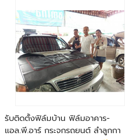
รับติดตั้งฟิล์มบ้าน ฟิล์มอาคาร-
แอล.พี.อาร์ กระจกรถยนต์ ลำลูกกา