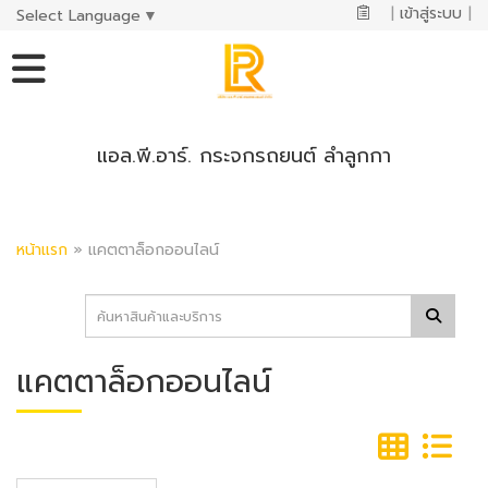
|
เข้าสู่ระบบ
|
Select Language
▼
แอล.พี.อาร์. กระจกรถยนต์ ลำลูกกา
หน้าแรก
»
แคตตาล็อกออนไลน์
แคตตาล็อกออนไลน์