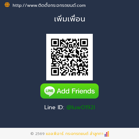
http://www.ติดตั้งกระจกรถยนต์.com
เพิ่มเพื่อน
Line ID:
@luw0192l
© 2569
แอล.พี.อาร์. กระจกรถยนต์ ลำลูกกา