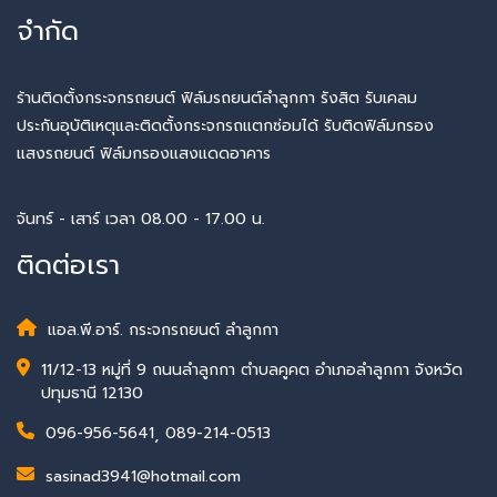
จำกัด
ร้านติดตั้งกระจกรถยนต์ ฟิล์มรถยนต์ลำลูกกา รังสิต รับเคลม
ประกันอุบัติเหตุและติดตั้งกระจกรถแตกซ่อมได้ รับติดฟิล์มกรอง
แสงรถยนต์ ฟิล์มกรองแสงแดดอาคาร
จันทร์ - เสาร์ เวลา 08.00 - 17.00 น.
ติดต่อเรา
แอล.พี.อาร์. กระจกรถยนต์ ลำลูกกา
11/12-13 หมู่ที่ 9 ถนนลำลูกกา ตำบลคูคต อำเภอลำลูกกา จังหวัด
ปทุมธานี 12130
096-956-5641
,
089-214-0513
sasinad3941@hotmail.com